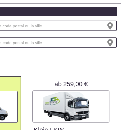
ab 259,00 €
Klein-LKW