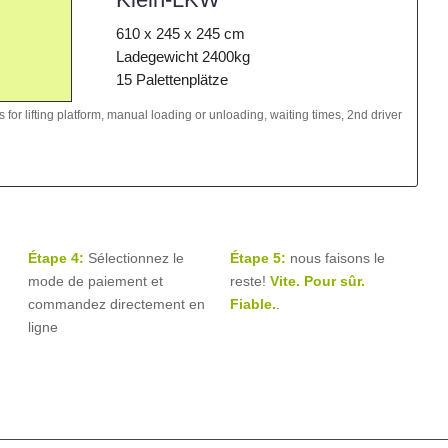
610 x 245 x 245 cm
Ladegewicht 2400kg
15 Palettenplätze
 for lifting platform, manual loading or unloading, waiting times, 2nd driver
Étape 4:
Sélectionnez le
Étape 5:
nous faisons le
mode de paiement et
reste!
Vite. Pour sûr.
commandez directement en
Fiable.
.
ligne