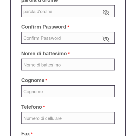
parola d'ordine
*
Confirm Password
*
Nome di battesimo
*
Cognome
*
Telefono
*
Fax
*