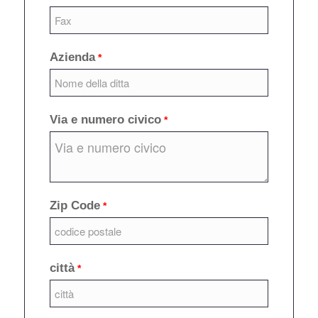
Azienda
*
Via e numero civico
*
Zip Code
*
città
*